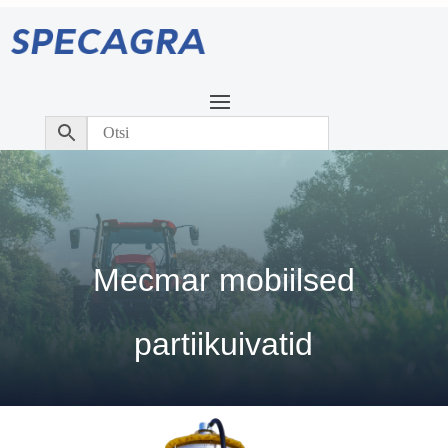
Mecmar mobiilsed
partiikuivatid