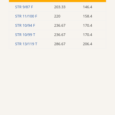
STR 9/87 F
203.33
146.4
STR 11/100 F
220
158.4
STR 10/94 F
236.67
170.4
STR 10/99 T
236.67
170.4
STR 13/119 T
286.67
206.4