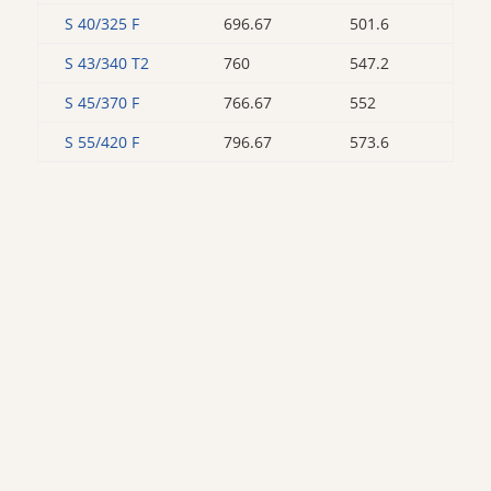
S 40/325 F
696.67
501.6
S 43/340 T2
760
547.2
S 45/370 F
766.67
552
S 55/420 F
796.67
573.6