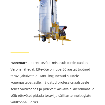
"Mecmar"
– pereettevõte, mis asub Kirde-Itaalias
Verona lähedal. Ettevõte on juba 30 aastat tootnud
teraviljakuivateid. Tänu kogunenud suurele
kogemustepagasile, näidatud professionaalsusele
selles valdkonnas ja pidevalt kasvavale kliendibaasile
võib ettevõtet pidada teravilja säilitustehnoloogiate
valdkonna liidriks.