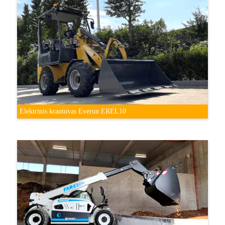
Elektrinis krautuvas Everun EREL10