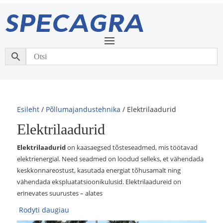
Esileht
/
Põllumajandustehnika
/ Elektrilaadurid
Elektrilaadurid
Elektrilaadurid
on kaasaegsed tõsteseadmed, mis töötavad
elektrienergial. Need seadmed on loodud selleks, et vähendada
keskkonnareostust, kasutada energiat tõhusamalt ning
vähendada ekspluatatsioonikulusid. Elektrilaadureid on
erinevates suurustes – alates
Rodyti daugiau