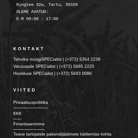
Ringtee 32a, Tartu, 50105

OLEME AVATUD:

KONTAKT
Tehnika müügiSPECialist | (+372) 5354 2238
Varuosade SPECialist | (+372) 5685 2225
Hoolduse SPECialist | (+372) 5693 0086
VIITED
Privaatsuspoliitika
KKK
Finantseerimine
Teave tarbijatele pakendijäätmete käitlemise kohta