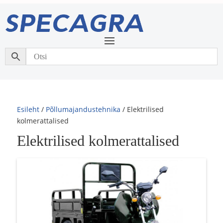
Esileht
/
Põllumajandustehnika
/ Elektrilised
kolmerattalised
Elektrilised kolmerattalised