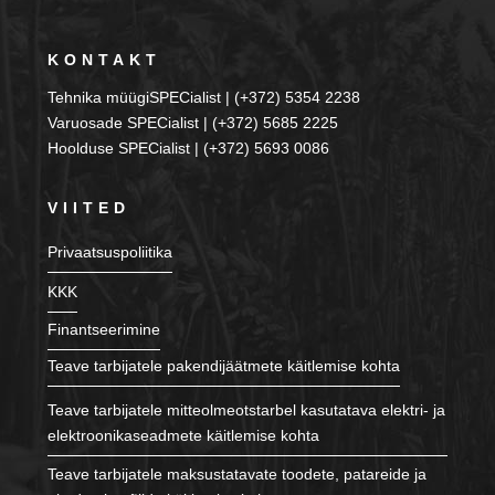
KONTAKT
Tehnika müügiSPECialist | (+372) 5354 2238
Varuosade SPECialist | (+372) 5685 2225
Hoolduse SPECialist | (+372) 5693 0086
VIITED
Privaatsuspoliitika
KKK
Finantseerimine
Teave tarbijatele pakendijäätmete käitlemise kohta
Teave tarbijatele mitteolmeotstarbel kasutatava elektri- ja
elektroonikaseadmete käitlemise kohta
Teave tarbijatele maksustatavate toodete, patareide ja