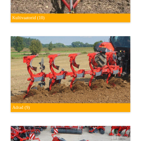
Kultivaatorid
(10)
Adrad
(9)