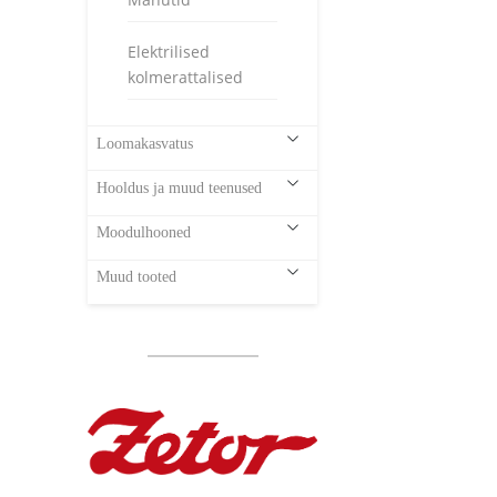
Elektrilised
kolmerattalised
Loomakasvatus
Hooldus ja muud teenused
Moodulhooned
Muud tooted