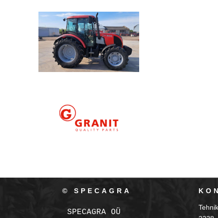
© SPECAGRA
KO
Tehni
SPECAGRA OÜ