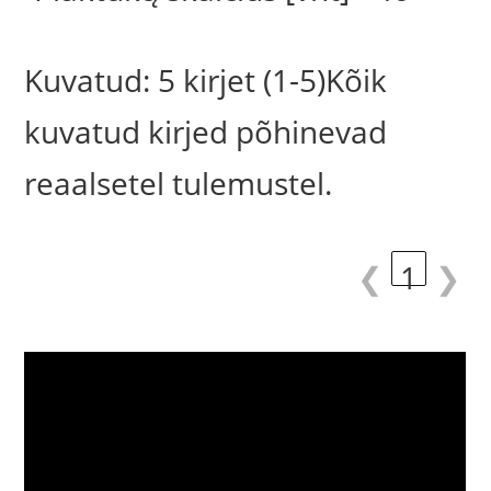
Kuvatud: 5 kirjet (1-5)Kõik
kuvatud kirjed põhinevad
reaalsetel tulemustel.
❮
1
❯