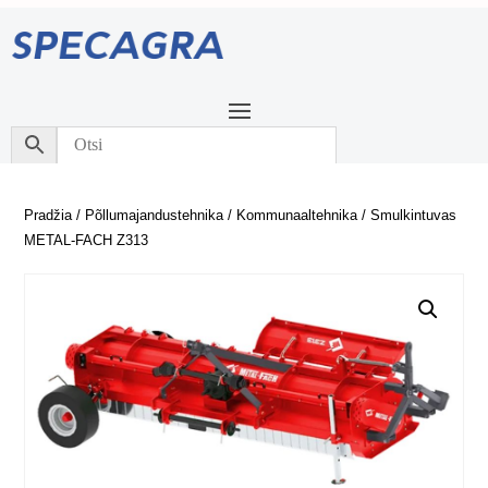
Pradžia
/
Põllumajandustehnika
/
Kommunaaltehnika
/ Smulkintuvas
METAL-FACH Z313