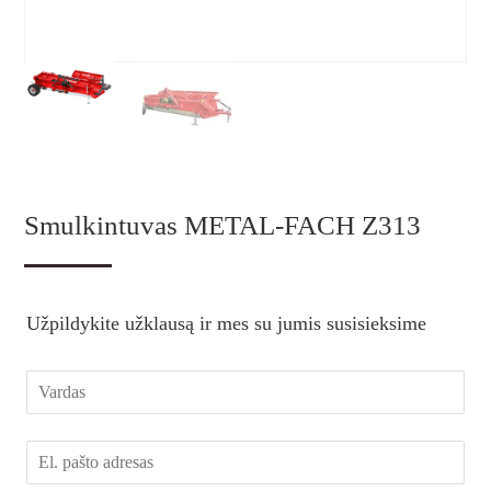
Smulkintuvas METAL-FACH Z313
Užpildykite užklausą ir mes su jumis susisieksime