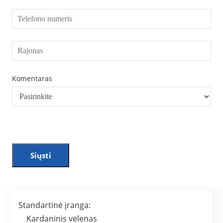
Komentaras
Siųsti
Standartinė įranga:
Kardaninis velenas