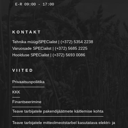
KONTAKT
Tehnika müügiSPECialist | (+372) 5354 2238
Varuosade SPECialist | (+372) 5685 2225
Hoolduse SPECialist | (+372) 5693 0086
VIITED
Privaatsuspoliitika
KKK
Finantseerimine
Teave tarbijatele pakendijäätmete käitlemise kohta
Teave tarbijatele mitteolmeotstarbel kasutatava elektri- ja