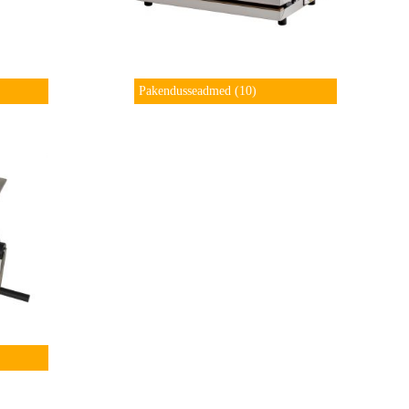
Pakendusseadmed
(10)