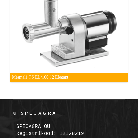
Mėsmalė TS EL/160 12 Elegant
© SPECAGRA
SPECAGRA OÜ
Registrikood: 12128219
