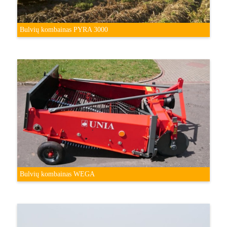
Bulvių kombainas PYRA 3000
Bulvių kombainas WEGA