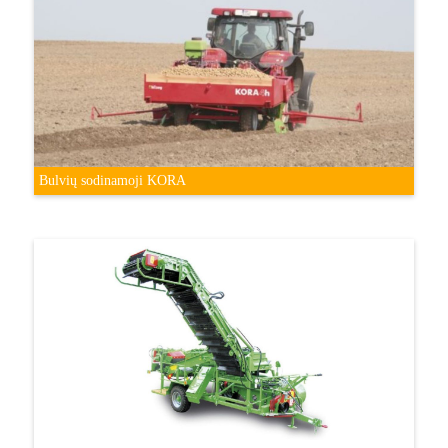
Bulvių sodinamoji KORA