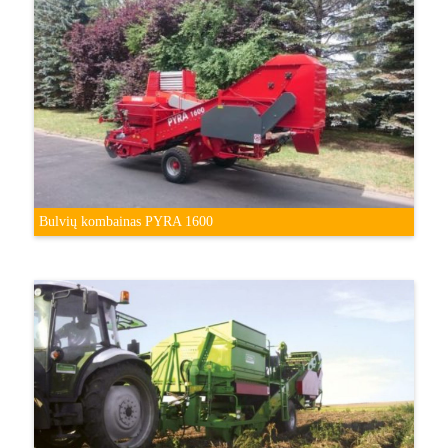
Bulvių kombainas PYRA 1600