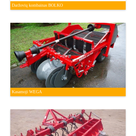
Daržovių kombainas BOLKO
Kasamoji WEGA