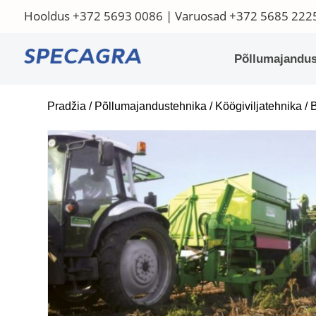
Hooldus
+372 5693 0086
| Varuosad
+372 5685 222
Põllumajandus
Pradžia
/
Põllumajandustehnika
/
Köögiviljatehnika
/ 