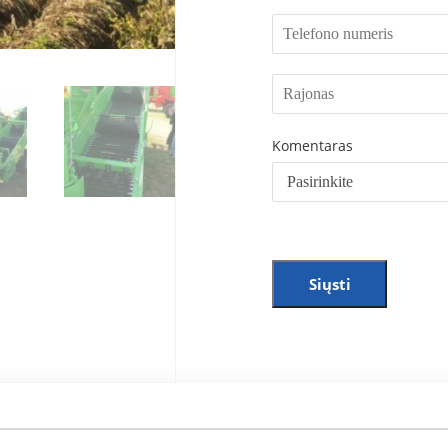
Komentaras
Siųsti