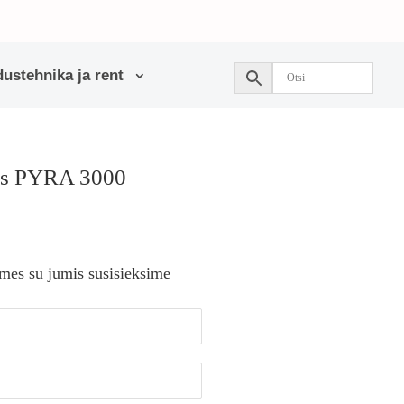
ustehnika ja rent
as PYRA 3000
 mes su jumis susisieksime