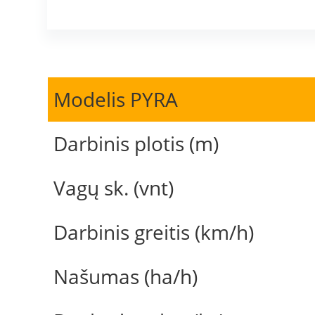
Modelis PYRA
Darbinis plotis (m)
Vagų sk. (vnt)
Darbinis greitis (km/h)
Našumas (ha/h)