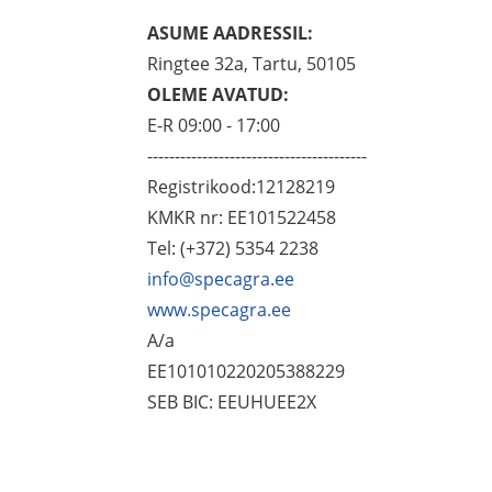
ASUME AADRESSIL:
Ringtee 32a, Tartu, 50105
OLEME AVATUD:
E-R 09:00 - 17:00
----------------------------------------
Registrikood:12128219
KMKR nr: EE101522458
Tel: (+372) 5354 2238
info@specagra.ee
www.specagra.ee
A/a
EE101010220205388229
SEB BIC: EEUHUEE2X