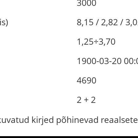
3000
is)
8,15 / 2,82 / 3,
1,25÷3,70
1900-03-20 00:
4690
2 + 2
 kuvatud kirjed põhinevad reaalsete