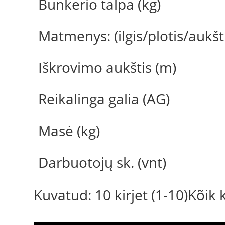
Bunkerio talpa (kg)
Matmenys: (ilgis/plotis/aukšt
Iškrovimo aukštis (m)
Reikalinga galia (AG)
Masė (kg)
Darbuotojų sk. (vnt)
Kuvatud: 10 kirjet (1-10)Kõik