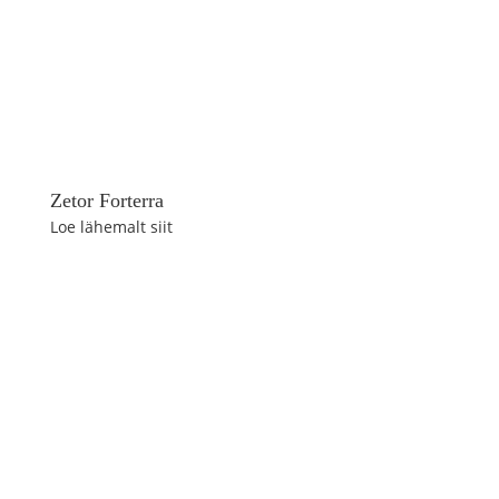
Zetor Forterra
Loe lähemalt siit