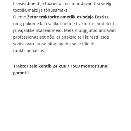
lisaseadmeid ja tööriistu, mis muudavad töö veelgi
tootlikumaks ja tõhusamaks.
Oleme
Zetor traktorite ametlik esindaja Eestiss
ning pakume laia valikut nende traktorite mudeleid
ja vajalikke lisaseadmeid. Meie müügijuhid annavad
professionaalset nõu, et aitaksid teil kiiresti leida
sobiva varustuse ning tagada selle täielik
funktsionaalsus.
Traktoritele kehtib 24 kuu / 1500 mootoritunni
garantii.