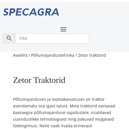
Avaleht / Põllumajandustehnika / Zetor traktorid
Zetor Traktorid
Põllumajanduses ja loomakasvatuses on traktor
asendamatu osa igast talust. Meie traktorid vastavad
kaasaegse põllumajanduse vajadustele, sisaldavad
uuenduslikke tehnoloogiaid ning pakuvad mugavaid
töötingimusi. Neile saab lisada erinevaid