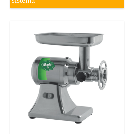
sistema