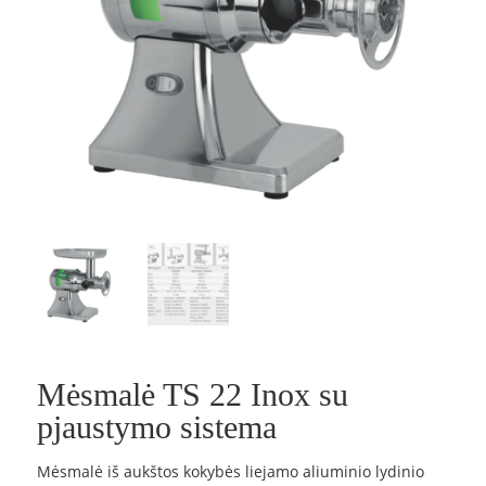
Mėsmalė TS 22 Inox su
pjaustymo sistema
Mėsmalė iš aukštos kokybės liejamo aliuminio lydinio