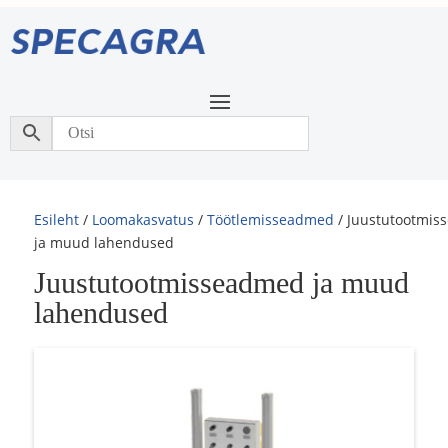
Esileht
/
Loomakasvatus
/
Töötlemisseadmed
/ Juustutootmi
ja muud lahendused
Juustutootmisseadmed ja muud
lahendused