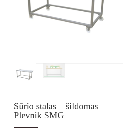
Sūrio stalas – šildomas
Plevnik SMG