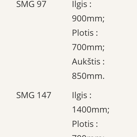
SMG 97
Ilgis :
900mm;
Plotis :
700mm;
Aukštis :
850mm.
SMG 147
Ilgis :
1400mm;
Plotis :