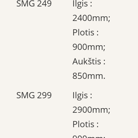
SMG 249
Ilgis :
2400mm;
Plotis :
900mm;
Aukštis :
850mm.
SMG 299
Ilgis :
2900mm;
Plotis :