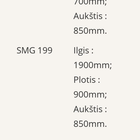
700mm;
Aukštis :
850mm.
SMG 199
Ilgis :
1900mm;
Plotis :
900mm;
Aukštis :
850mm.