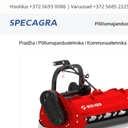
Hooldus
+372 5693 0086
| Varuosad
+372 5685 222
Põllumajandus
Pradžia
/
Põllumajandustehnika
/
Kommunaaltehnika