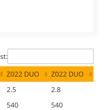
st:
Z022 DUO
Z022 DUO
2.5
2.8
540
540