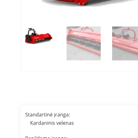
Standartinė įranga:
Kardaninis velenas