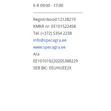
E-R 09:00 - 17:00
----------------------------------------
Registrikood:12128219
KMKR nr: EE101522458
Tel: (+372) 5354 2238
info@specagra.ee
www.specagra.ee
A/a
EE101010220205388229
SEB BIC: EEUHUEE2X