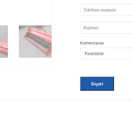
Komentaras
Siųsti