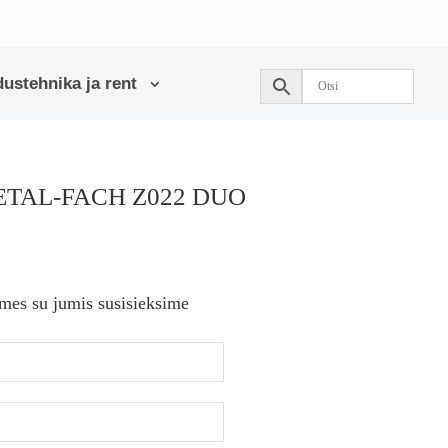
ustehnika ja rent
METAL-FACH Z022 DUO
 mes su jumis susisieksime