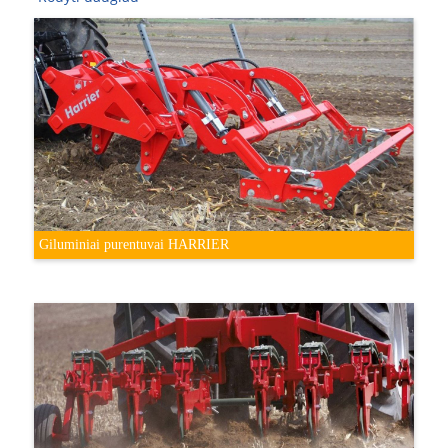
Giluminiai purentuvai HARRIER