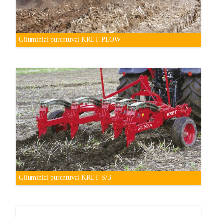
Giluminiai purentuvai KRET PLOW
Giluminiai purentuvai KRET S/B