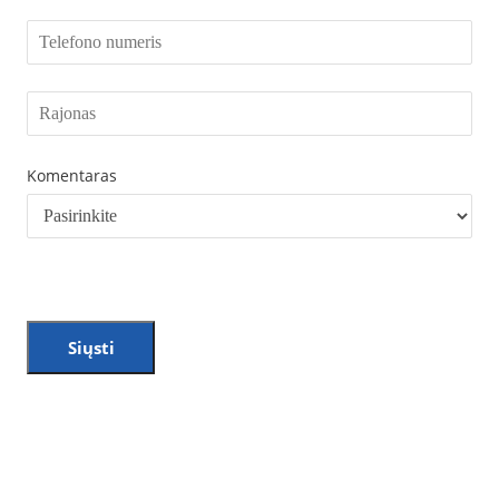
Komentaras
Siųsti