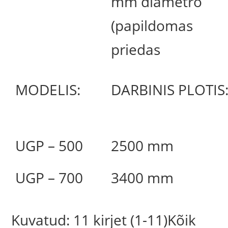
mm diametro
(papildomas
priedas
MODELIS:
DARBINIS PLOTIS
UGP – 500
2500 mm
UGP – 700
3400 mm
Kuvatud: 11 kirjet (1-11)Kõik