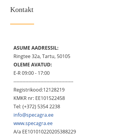
Kontakt
ASUME AADRESSIL:
Ringtee 32a, Tartu, 50105
OLEME AVATUD:
E-R 09:00 - 17:00
----------------------------------------
Registrikood:12128219
KMKR nr: EE101522458
Tel: (+372) 5354 2238
info@specagra.ee
www.specagra.ee
A/a EE101010220205388229