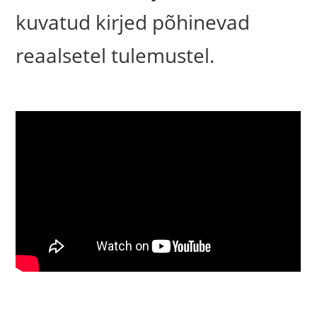
kuvatud kirjed põhinevad
reaalsetel tulemustel.