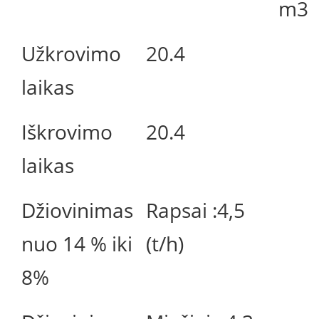
m3
Užkrovimo
20.4
laikas
Iškrovimo
20.4
laikas
Džiovinimas
Rapsai :4,5
nuo 14 % iki
(t/h)
8%