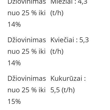
Džiovinimas
Miežiai : 4,3
nuo 25 % iki
(t/h)
14%
Džiovinimas
Kviečiai : 5,3
nuo 25 % iki
(t/h)
14%
Džiovinimas
Kukurūzai :
nuo 25 % iki
5,5 (t/h)
15%