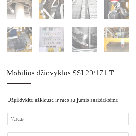
Mobilios džiovyklos SSI 20/171 T
Užpildykite užklausą ir mes su jumis susisieksime