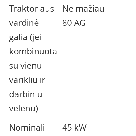
Traktoriaus
Ne mažiau
vardinė
80 AG
galia (jei
kombinuota
su vienu
varikliu ir
darbiniu
velenu)
Nominali
45 kW