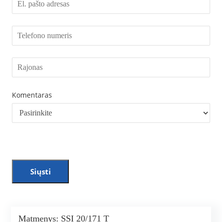
Komentaras
Siųsti
Matmenys: SSI 20/171 T