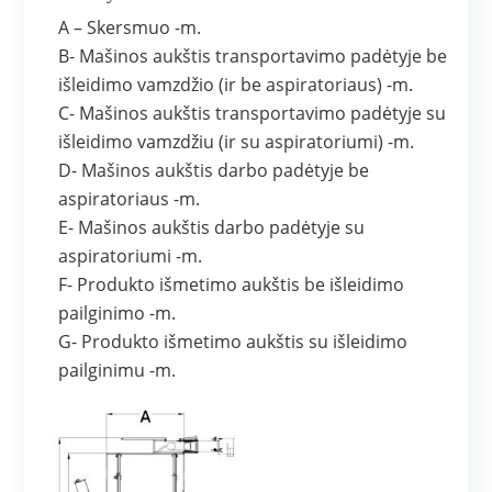
A – Skersmuo -m.
B- Mašinos aukštis transportavimo padėtyje be
išleidimo vamzdžio (ir be aspiratoriaus) -m.
C- Mašinos aukštis transportavimo padėtyje su
išleidimo vamzdžiu (ir su aspiratoriumi) -m.
D- Mašinos aukštis darbo padėtyje be
aspiratoriaus -m.
E- Mašinos aukštis darbo padėtyje su
aspiratoriumi -m.
F- Produkto išmetimo aukštis be išleidimo
pailginimo -m.
G- Produkto išmetimo aukštis su išleidimo
pailginimu -m.