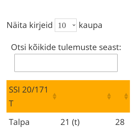
Näita kirjeid
kaupa
Otsi kõikide tulemuste seast:
SSI 20/171
T
Talpa
21 (t)
28