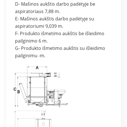
D- Mašinos aukštis darbo padėtyje be
aspiratoriaus 7,88 m.
E- Mašinos aukštis darbo padėtyje su
aspiratoriumi 9,039 m.
F- Produkto išmetimo aukštis be išleidimo
pailginimo 6 m.
G- Produkto išmetimo aukštis su išleidimo
pailginimu -m.