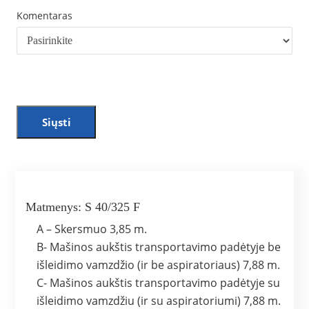
Komentaras
Siųsti
Matmenys: S 40/325 F
A – Skersmuo 3,85 m.
B- Mašinos aukštis transportavimo padėtyje be
išleidimo vamzdžio (ir be aspiratoriaus) 7,88 m.
C- Mašinos aukštis transportavimo padėtyje su
išleidimo vamzdžiu (ir su aspiratoriumi) 7,88 m.