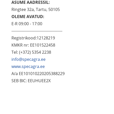
ASUME AADRESSIL:
Ringtee 32a, Tartu, 50105
OLEME AVATUD:
E-R 09:00 - 17:00
----------------------------------------
Registrikood:12128219
KMKR nr: EE101522458
Tel: (+372) 5354 2238
info@specagra.ee
www.specagra.ee
A/a EE101010220205388229
SEB BIC: EEUHUEE2X