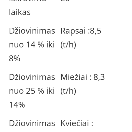
laikas
Džiovinimas
Rapsai :8,5
nuo 14 % iki
(t/h)
8%
Džiovinimas
Miežiai : 8,3
nuo 25 % iki
(t/h)
14%
Džiovinimas
Kviečiai :