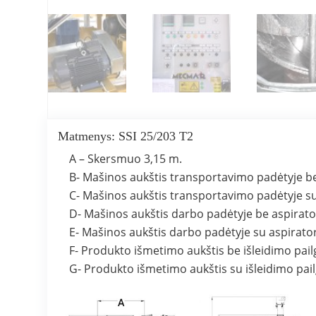
Matmenys: SSI 25/203 T2
A – Skersmuo 3,15 m.
B- Mašinos aukštis transportavimo padėtyje be 
C- Mašinos aukštis transportavimo padėtyje su 
D- Mašinos aukštis darbo padėtyje be aspirato
E- Mašinos aukštis darbo padėtyje su aspirato
F- Produkto išmetimo aukštis be išleidimo pail
G- Produkto išmetimo aukštis su išleidimo pai