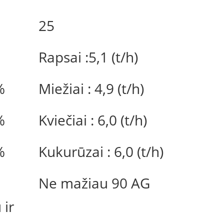
25
Rapsai :5,1 (t/h)
%
Miežiai : 4,9 (t/h)
%
Kviečiai : 6,0 (t/h)
%
Kukurūzai : 6,0 (t/h)
Ne mažiau 90 AG
 ir