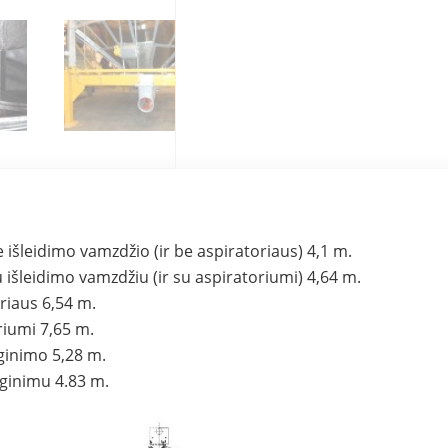
išleidimo vamzdžio (ir be aspiratoriaus) 4,1 m.
išleidimo vamzdžiu (ir su aspiratoriumi) 4,64 m.
riaus 6,54 m.
riumi 7,65 m.
ginimo 5,28 m.
lginimu 4.83 m.