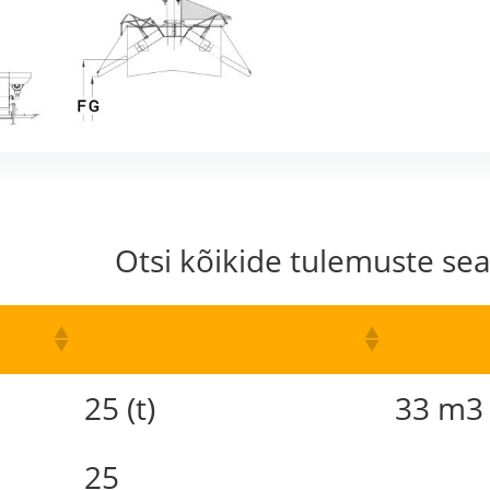
Otsi kõikide tulemuste sea
25 (t)
33 m3
25