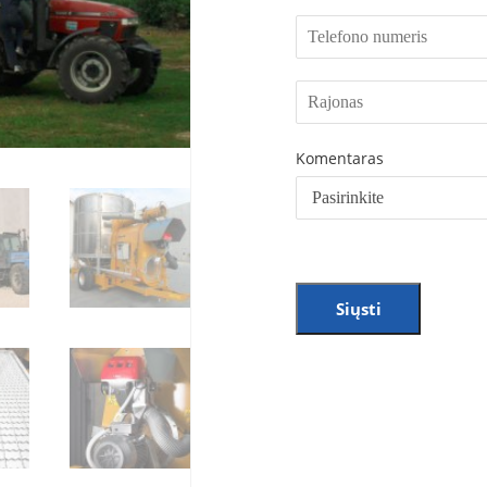
Komentaras
Siųsti