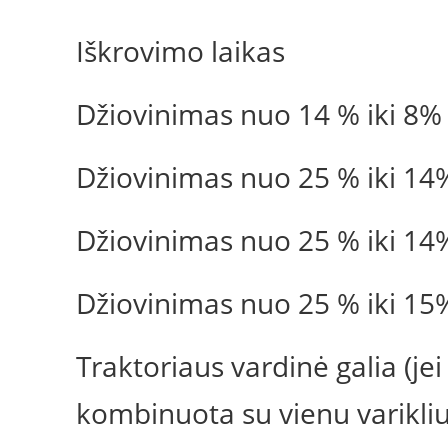
Iškrovimo laikas
Džiovinimas nuo 14 % iki 8%
Džiovinimas nuo 25 % iki 14
Džiovinimas nuo 25 % iki 14
Džiovinimas nuo 25 % iki 15
Traktoriaus vardinė galia (jei
kombinuota su vienu varikliu