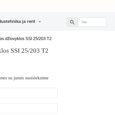
ustehnika ja rent
ios džiovyklos SSI 25/203 T2
klos SSI 25/203 T2
 mes su jumis susisieksime