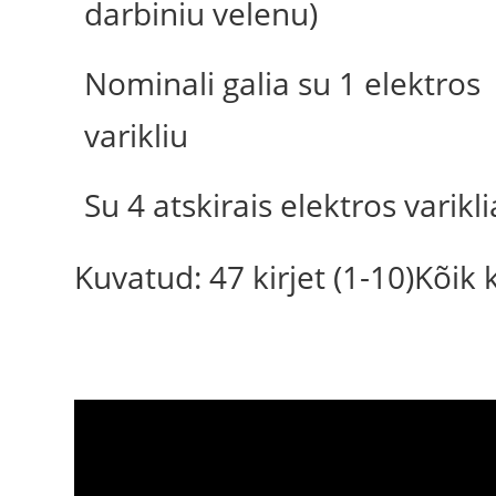
darbiniu velenu)
Nominali galia su 1 elektros
varikliu
Su 4 atskirais elektros varikli
Kuvatud: 47 kirjet (1-10)Kõik