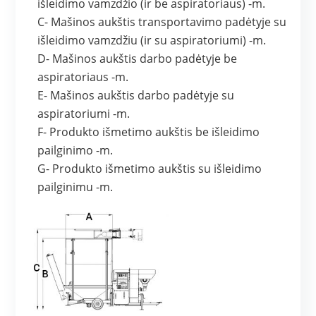
išleidimo vamzdžio (ir be aspiratoriaus) -m.
C- Mašinos aukštis transportavimo padėtyje su
išleidimo vamzdžiu (ir su aspiratoriumi) -m.
D- Mašinos aukštis darbo padėtyje be
aspiratoriaus -m.
E- Mašinos aukštis darbo padėtyje su
aspiratoriumi -m.
F- Produkto išmetimo aukštis be išleidimo
pailginimo -m.
G- Produkto išmetimo aukštis su išleidimo
pailginimu -m.