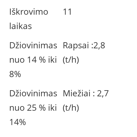
Iškrovimo
11
laikas
Džiovinimas
Rapsai :2,8
nuo 14 % iki
(t/h)
8%
Džiovinimas
Miežiai : 2,7
nuo 25 % iki
(t/h)
14%