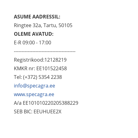
ASUME AADRESSIL:
Ringtee 32a, Tartu, 50105
OLEME AVATUD:
E-R 09:00 - 17:00
----------------------------------------
Registrikood:12128219
KMKR nr: EE101522458
Tel: (+372) 5354 2238
info@specagra.ee
www.specagra.ee
A/a EE101010220205388229
SEB BIC: EEUHUEE2X