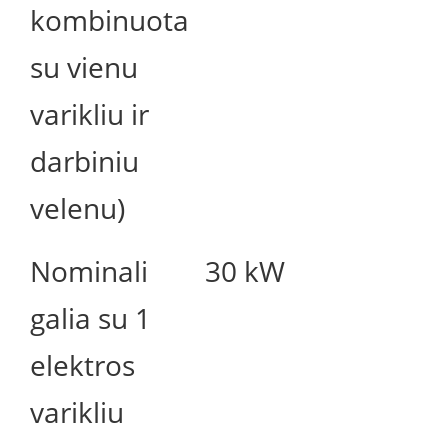
kombinuota
su vienu
varikliu ir
darbiniu
velenu)
Nominali
30 kW
galia su 1
elektros
varikliu