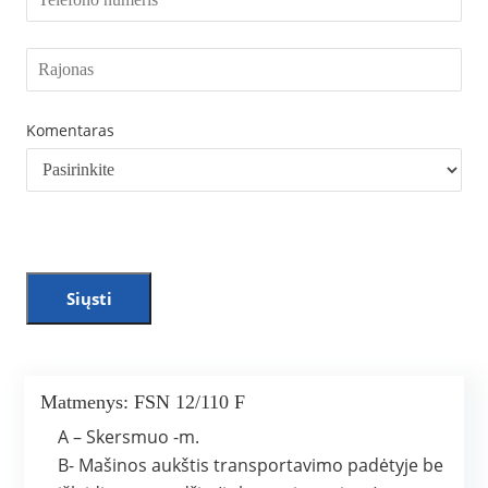
Komentaras
Siųsti
Matmenys: FSN 12/110 F
A – Skersmuo -m.
B- Mašinos aukštis transportavimo padėtyje be