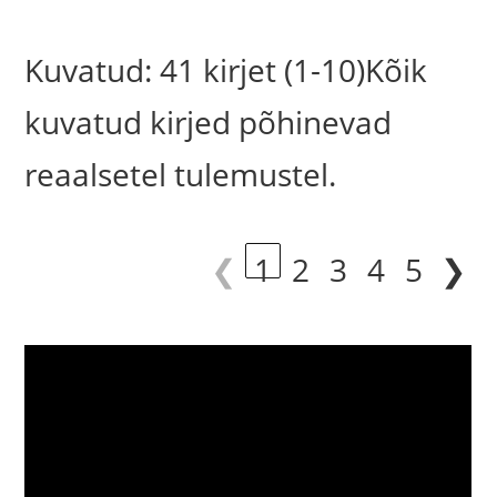
Kuvatud: 41 kirjet (1-10)Kõik
kuvatud kirjed põhinevad
reaalsetel tulemustel.
❮
1
2
3
4
5
❯