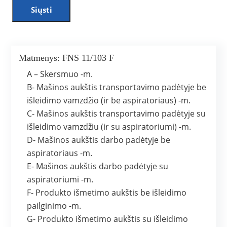
Siųsti
Matmenys: FNS 11/103 F
A – Skersmuo -m.
B- Mašinos aukštis transportavimo padėtyje be
išleidimo vamzdžio (ir be aspiratoriaus) -m.
C- Mašinos aukštis transportavimo padėtyje su
išleidimo vamzdžiu (ir su aspiratoriumi) -m.
D- Mašinos aukštis darbo padėtyje be
aspiratoriaus -m.
E- Mašinos aukštis darbo padėtyje su
aspiratoriumi -m.
F- Produkto išmetimo aukštis be išleidimo
pailginimo -m.
G- Produkto išmetimo aukštis su išleidimo