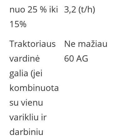
nuo 25 % iki
3,2 (t/h)
15%
Traktoriaus
Ne mažiau
vardinė
60 AG
galia (jei
kombinuota
su vienu
varikliu ir
darbiniu