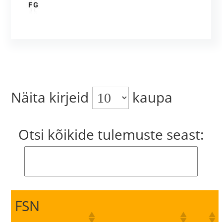
Näita kirjeid
kaupa
Otsi kõikide tulemuste seast:
FSN