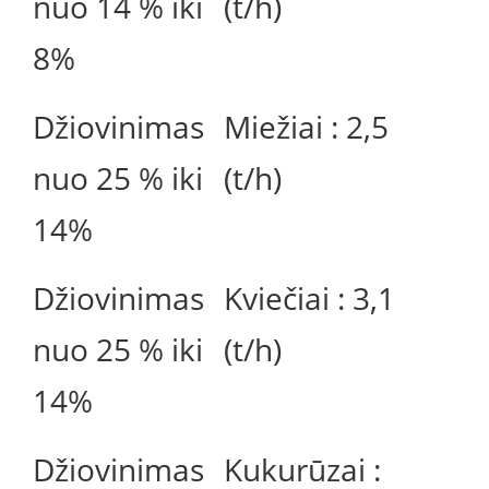
nuo 14 % iki
(t/h)
8%
Džiovinimas
Miežiai : 2,5
nuo 25 % iki
(t/h)
14%
Džiovinimas
Kviečiai : 3,1
nuo 25 % iki
(t/h)
14%
Džiovinimas
Kukurūzai :