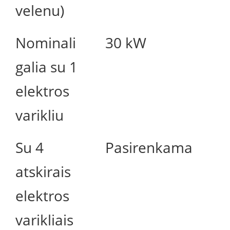
velenu)
Nominali
30 kW
galia su 1
elektros
varikliu
Su 4
Pasirenkama
atskirais
elektros
varikliais