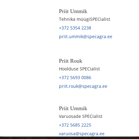
Priit Ummik
Tehnika müügiSPECialist
+372 5354 2238
priit.ummik@specagra.ee
Priit Rouk
Hoolduse SPECialist
+372 5693 0086
priit.rouk@specagra.ee
Priit Ummik
Varuosade SPECialist
+372 5685 2225
varuosa@specagra.ee