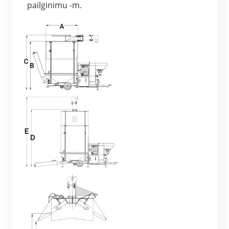
pailginimu -m.