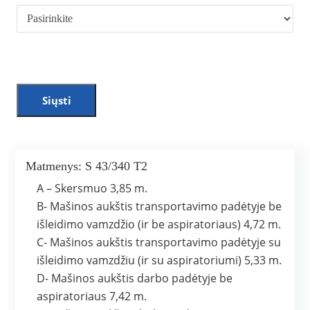
Siųsti
Matmenys: S 43/340 T2
A – Skersmuo 3,85 m.
B- Mašinos aukštis transportavimo padėtyje be
išleidimo vamzdžio (ir be aspiratoriaus) 4,72 m.
C- Mašinos aukštis transportavimo padėtyje su
išleidimo vamzdžiu (ir su aspiratoriumi) 5,33 m.
D- Mašinos aukštis darbo padėtyje be
aspiratoriaus 7,42 m.