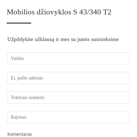
Mobilios džiovyklos S 43/340 T2
Užpildykite užklausą ir mes su jumis susisieksime
Komentaras