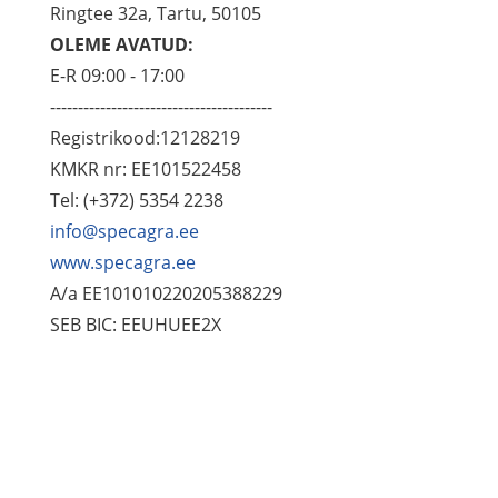
Ringtee 32a, Tartu, 50105
OLEME AVATUD:
E-R 09:00 - 17:00
----------------------------------------
Registrikood:12128219
KMKR nr: EE101522458
Tel: (+372) 5354 2238
info@specagra.ee
www.specagra.ee
A/a EE101010220205388229
SEB BIC: EEUHUEE2X