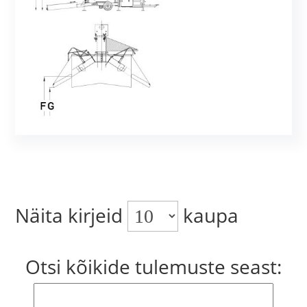
Näita kirjeid
kaupa
Otsi kõikide tulemuste seast: