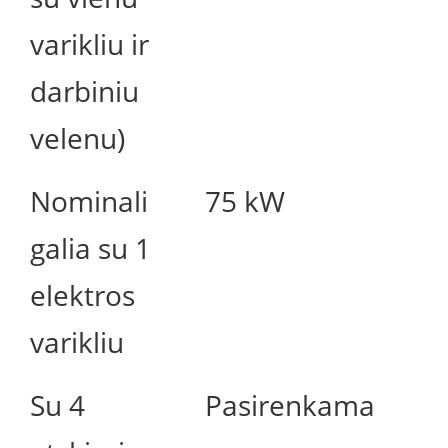
varikliu ir
darbiniu
velenu)
Nominali
75 kW
galia su 1
elektros
varikliu
Su 4
Pasirenkama