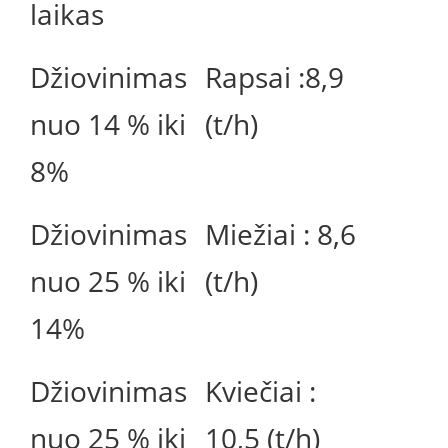
laikas
Džiovinimas
Rapsai :8,9
nuo 14 % iki
(t/h)
8%
Džiovinimas
Miežiai : 8,6
nuo 25 % iki
(t/h)
14%
Džiovinimas
Kviečiai :
nuo 25 % iki
10,5 (t/h)