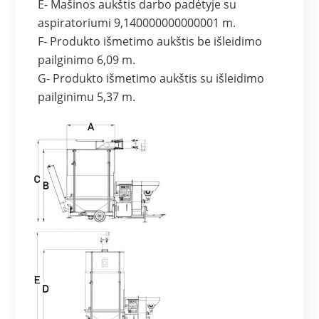
E- Mašinos aukštis darbo padėtyje su
aspiratoriumi 9,140000000000001 m.
F- Produkto išmetimo aukštis be išleidimo
pailginimo 6,09 m.
G- Produkto išmetimo aukštis su išleidimo
pailginimu 5,37 m.