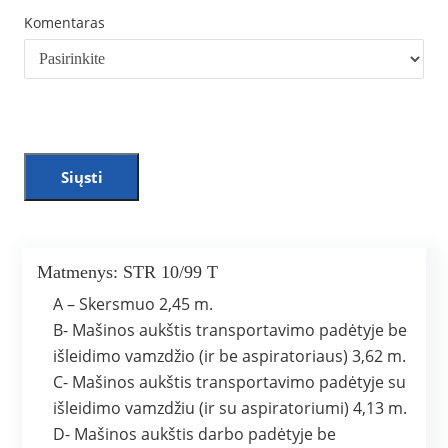
Komentaras
Siųsti
Matmenys: STR 10/99 T
A – Skersmuo 2,45 m.
B- Mašinos aukštis transportavimo padėtyje be
išleidimo vamzdžio (ir be aspiratoriaus) 3,62 m.
C- Mašinos aukštis transportavimo padėtyje su
išleidimo vamzdžiu (ir su aspiratoriumi) 4,13 m.
D- Mašinos aukštis darbo padėtyje be