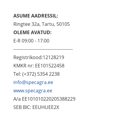
ASUME AADRESSIL:
Ringtee 32a, Tartu, 50105
OLEME AVATUD:
E-R 09:00 - 17:00
----------------------------------------
Registrikood:12128219
KMKR nr: EE101522458
Tel: (+372) 5354 2238
info@specagra.ee
www.specagra.ee
A/a EE101010220205388229
SEB BIC: EEUHUEE2X