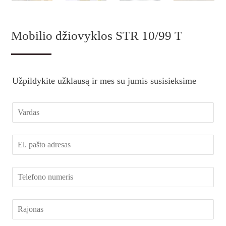
Mobilio džiovyklos STR 10/99 T
Užpildykite užklausą ir mes su jumis susisieksime