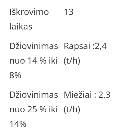
Iškrovimo
13
laikas
Džiovinimas
Rapsai :2,4
nuo 14 % iki
(t/h)
8%
Džiovinimas
Miežiai : 2,3
nuo 25 % iki
(t/h)
14%