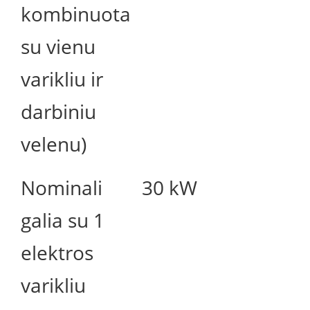
kombinuota
su vienu
varikliu ir
darbiniu
velenu)
Nominali
30 kW
galia su 1
elektros
varikliu