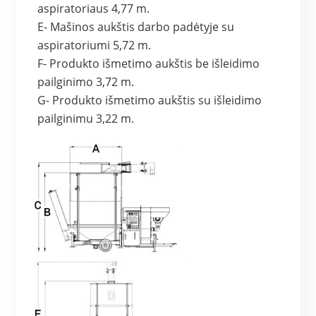
aspiratoriaus 4,77 m.
E- Mašinos aukštis darbo padėtyje su
aspiratoriumi 5,72 m.
F- Produkto išmetimo aukštis be išleidimo
pailginimo 3,72 m.
G- Produkto išmetimo aukštis su išleidimo
pailginimu 3,22 m.