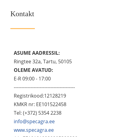
Kontakt
ASUME AADRESSIL:
Ringtee 32a, Tartu, 50105
OLEME AVATUD:
E-R 09:00 - 17:00
----------------------------------------
Registrikood:12128219
KMKR nr: EE101522458
Tel: (+372) 5354 2238
info@specagra.ee
www.specagra.ee