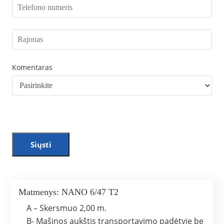
Komentaras
Siųsti
Matmenys: NANO 6/47 T2
A – Skersmuo 2,00 m.
B- Mašinos aukštis transportavimo padėtyje be