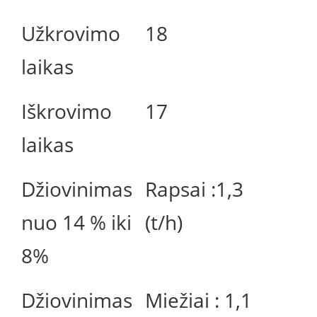
Užkrovimo
18
laikas
Iškrovimo
17
laikas
Džiovinimas
Rapsai :1,3
nuo 14 % iki
(t/h)
8%
Džiovinimas
Miežiai : 1,1