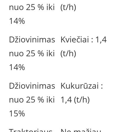
nuo 25 % iki
(t/h)
14%
Džiovinimas
Kviečiai : 1,4
nuo 25 % iki
(t/h)
14%
Džiovinimas
Kukurūzai :
nuo 25 % iki
1,4 (t/h)
15%
Traktoriaus
Ne mažiau