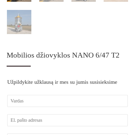
Mobilios džiovyklos NANO 6/47 T2
Užpildykite užklausą ir mes su jumis susisieksime