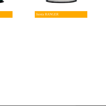
Juosta RANGER