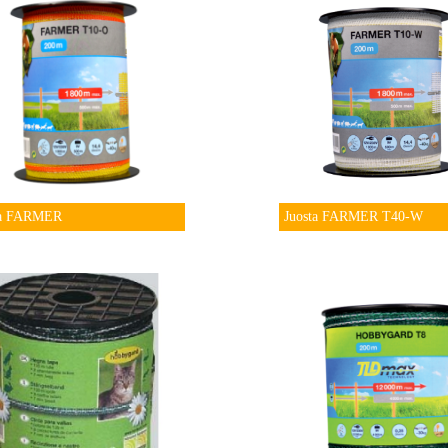
ta FARMER
Juosta FARMER T40-W