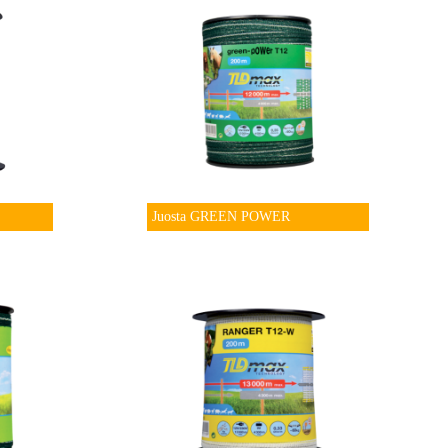
Juosta GREEN POWER