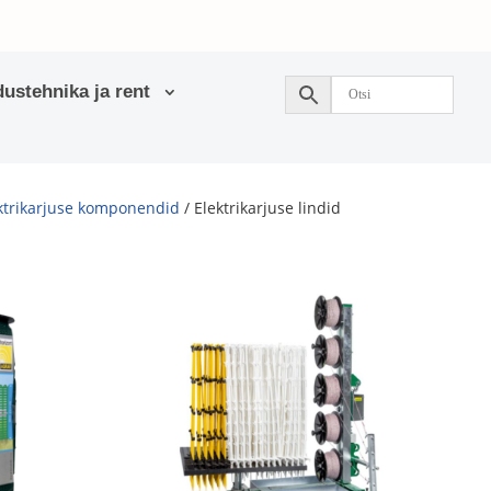
ustehnika ja rent
ktrikarjuse komponendid
/ Elektrikarjuse lindid