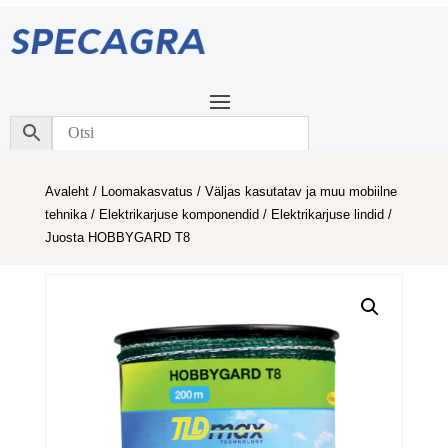
Avaleht
/
Loomakasvatus
/
Väljas kasutatav ja muu mobiilne
tehnika
/
Elektrikarjuse komponendid
/
Elektrikarjuse lindid
/
Juosta HOBBYGARD T8