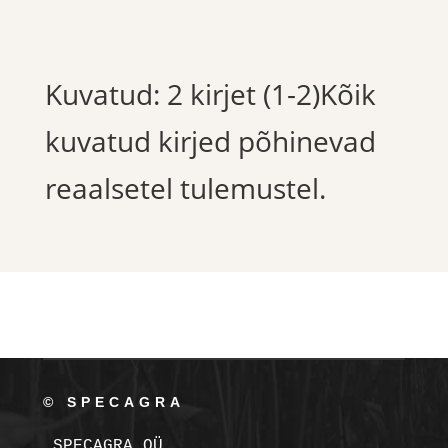
Kuvatud: 2 kirjet (1-2)Kõik
kuvatud kirjed põhinevad
reaalsetel tulemustel.
© SPECAGRA
SPECAGRA OÜ