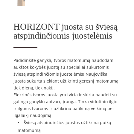
HORIZONT juosta su šviesą
atspindinčiomis juostelėmis
Padidinkite ganyklų tvoros matomumą naudodami
aukštos kokybės juostą su specialiai sukurtomis
šviesą atspindinčiomis juostelėmis! Naujoviška
juosta sukurta siekiant užtikrinti geresnį matomumą
tiek dieną, tiek naktį.
Elekrinės tvoros juosta yra tvirta ir skirta naudoti su
galinga ganyklų aptvarų įranga. Tinka vidutinio ilgio
ir ilgoms tvoroms ir užtikrina patikimą veikimą bei
ilgalaikį naudojimą.
Šviesą atspindinčios juostos užtikrina puikų
matomumą