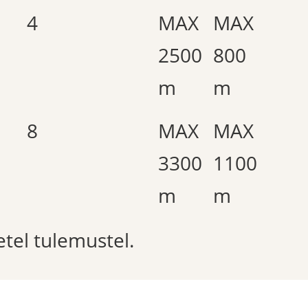
4
MAX
MAX
2500
800
m
m
8
MAX
MAX
3300
1100
m
m
etel tulemustel.