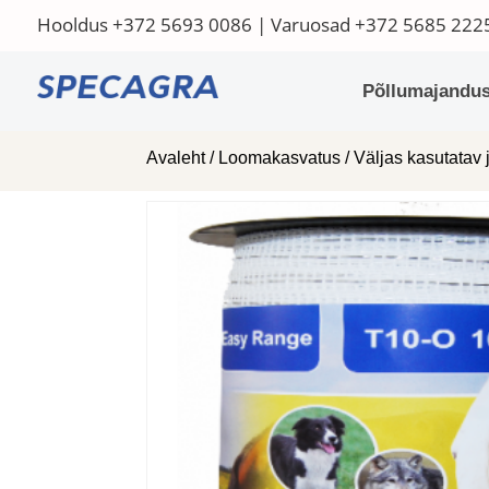
Hooldus
+372 5693 0086
| Varuosad
+372 5685 222
Põllumajandus
Avaleht
/
Loomakasvatus
/
Väljas kasutatav 