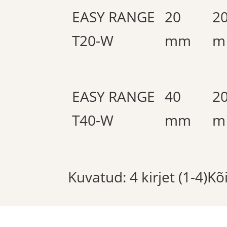
EASY RANGE
20
2
T20-W
mm
m
EASY RANGE
40
2
T40-W
mm
m
Kuvatud: 4 kirjet (1-4)K