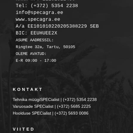
Tel: (+372) 5354 2238

info@specagra.ee

A/a EE101010220205388229 SEB

BIC: EEUHUEE2X
ASUME AADRESSIL:

Ringtee 32a, Tartu, 50105

OLEME AVATUD:

KONTAKT
Tehnika müügiSPECialist | (+372) 5354 2238
Varuosade SPECialist | (+372) 5685 2225
Hoolduse SPECialist | (+372) 5693 0086
VIITED