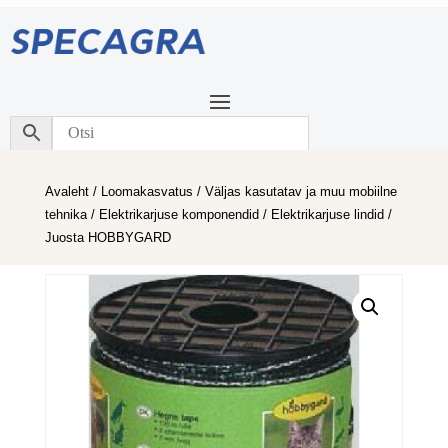
Avaleht
/
Loomakasvatus
/
Väljas kasutatav ja muu mobiilne
tehnika
/
Elektrikarjuse komponendid
/
Elektrikarjuse lindid
/
Juosta HOBBYGARD