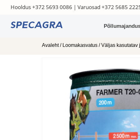
Hooldus
+372 5693 0086
| Varuosad
+372 5685 222
Põllumajandus
Avaleht
/
Loomakasvatus
/
Väljas kasutatav 