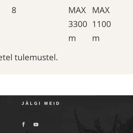
8
MAX
MAX
3300
1100
m
m
etel tulemustel.
JÄLGI MEID