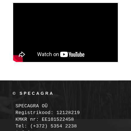
© SPECAGRA
SPECAGRA OÜ
Registrikood: 12128219

KMKR nr: EE101522458
Tel: (+372) 5354 2238
