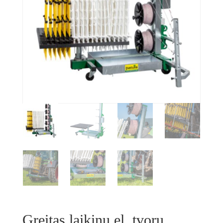
Greitas laikinų el. tvorų