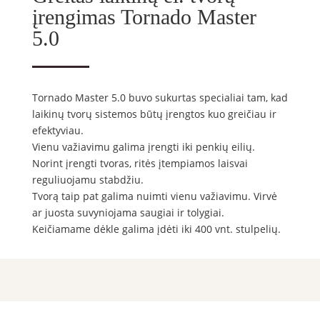
įrengimas Tornado Master
5.0
Tornado Master 5.0 buvo sukurtas specialiai tam, kad
laikinų tvorų sistemos būtų įrengtos kuo greičiau ir
efektyviau.
Vienu važiavimu galima įrengti iki penkių eilių.
Norint įrengti tvoras, ritės įtempiamos laisvai
reguliuojamu stabdžiu.
Tvorą taip pat galima nuimti vienu važiavimu. Virvė
ar juosta suvyniojama saugiai ir tolygiai.
Keičiamame dėkle galima įdėti iki 400 vnt. stulpelių.