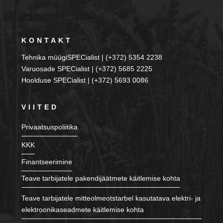
KONTAKT
Tehnika müügiSPECialist | (+372) 5354 2238
Varuosade SPECialist | (+372) 5685 2225
Hoolduse SPECialist | (+372) 5693 0086
VIITED
Privaatsuspoliitika
KKK
Finantseerimine
Teave tarbijatele pakendijäätmete käitlemise kohta
Teave tarbijatele mitteolmeotstarbel kasutatava elektri- ja
elektroonikaseadmete käitlemise kohta