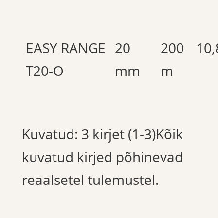
EASY RANGE
20
200
10,
T20-O
mm
m
Kuvatud: 3 kirjet (1-3)Kõik
kuvatud kirjed põhinevad
reaalsetel tulemustel.