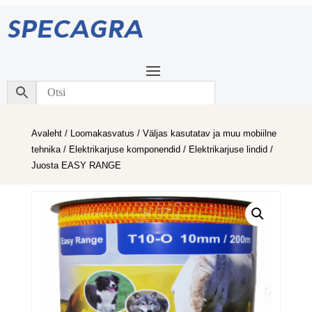
Avaleht
/
Loomakasvatus
/
Väljas kasutatav ja muu mobiilne
tehnika
/
Elektrikarjuse komponendid
/
Elektrikarjuse lindid
/
Juosta EASY RANGE