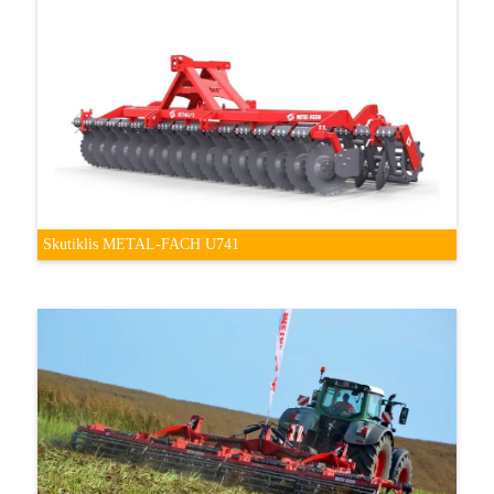
Skutiklis METAL-FACH U741