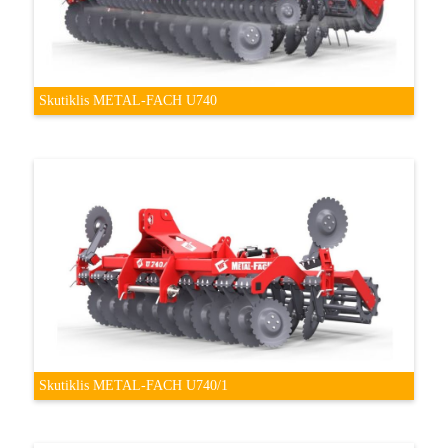
Skutiklis METAL-FACH U740
Skutiklis METAL-FACH U740/1