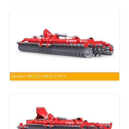
Skutiklis METAL-FACH U710/1