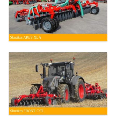
Skutikas ARES XLA
Skutikas FRONT C/TL