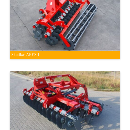
Skutikas ARES L