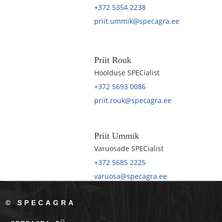
+372 5354 2238
priit.ummik@specagra.ee
Priit Rouk
Hoolduse SPECialist
+372 5693 0086
priit.rouk@specagra.ee
Priit Ummik
Varuosade SPECialist
+372 5685 2225
varuosa@specagra.ee
© SPECAGRA