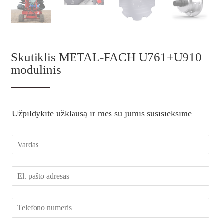
Skutiklis METAL-FACH U761+U910
modulinis
Užpildykite užklausą ir mes su jumis susisieksime