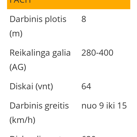
Darbinis plotis
8
(m)
Reikalinga galia
280-400
(AG)
Diskai (vnt)
64
Darbinis greitis
nuo 9 iki 15
(km/h)