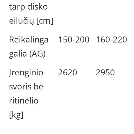
tarp disko
eilučių [cm]
Reikalinga
150-200
160-220
galia (AG)
Įrenginio
2620
2950
svoris be
ritinėlio
[kg]