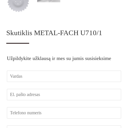
Skutiklis METAL-FACH U710/1
Užpildykite užklausą ir mes su jumis susisieksime