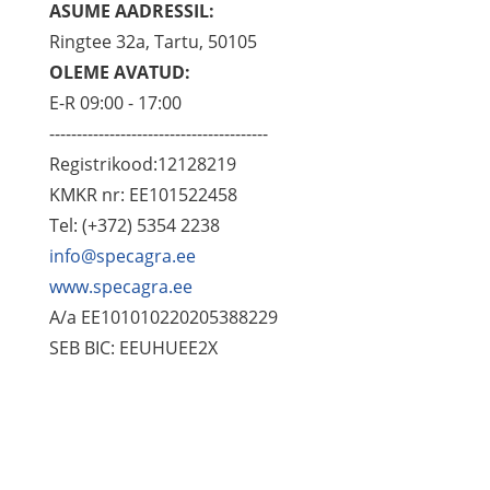
ASUME AADRESSIL:
Ringtee 32a, Tartu, 50105
OLEME AVATUD:
E-R 09:00 - 17:00
----------------------------------------
Registrikood:12128219
KMKR nr: EE101522458
Tel: (+372) 5354 2238
info@specagra.ee
www.specagra.ee
A/a EE101010220205388229
SEB BIC: EEUHUEE2X