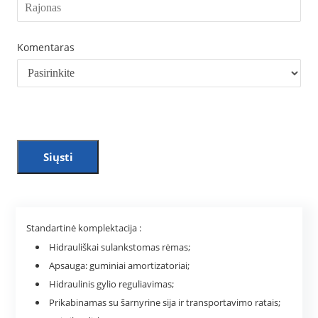
Komentaras
Siųsti
Standartinė komplektacija :
Hidrauliškai sulankstomas rėmas;
Apsauga: guminiai amortizatoriai;
Hidraulinis gylio reguliavimas;
Prikabinamas su šarnyrine sija ir transportavimo ratais;