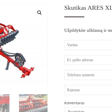
Skutikas ARES X
Užpildykite užklausą ir m
Komentaras