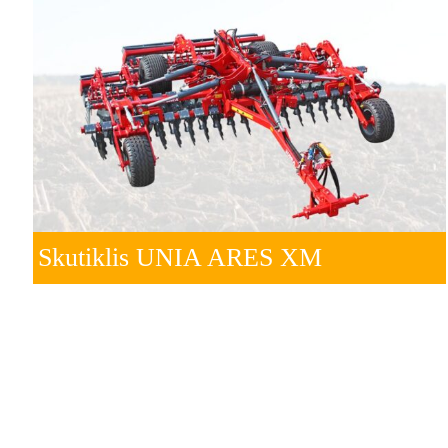
Skutiklis UNIA ARES XM