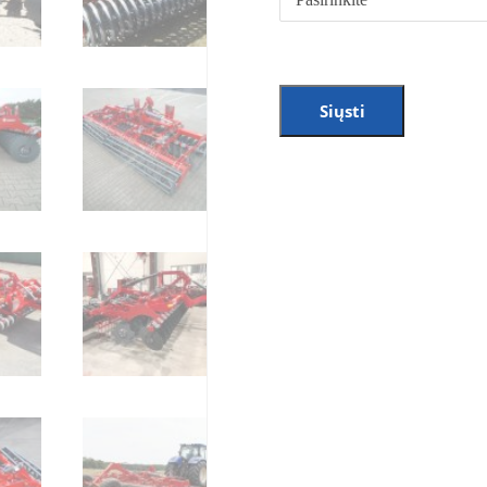
Siųsti