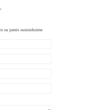
L
es su jumis susisieksime