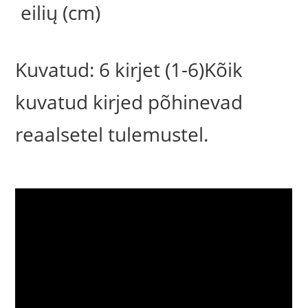
eilių (cm)
Kuvatud: 6 kirjet (1-6)Kõik
kuvatud kirjed põhinevad
reaalsetel tulemustel.