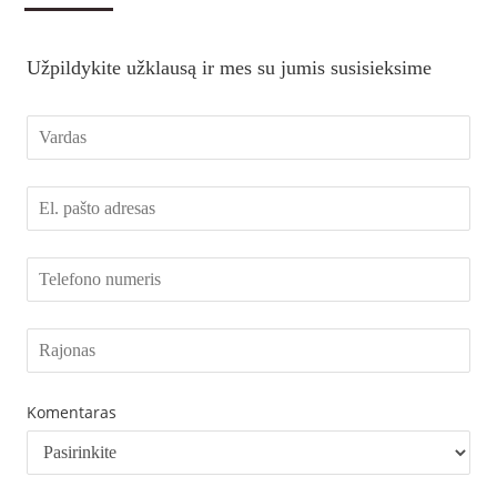
Užpildykite užklausą ir mes su jumis susisieksime
Komentaras