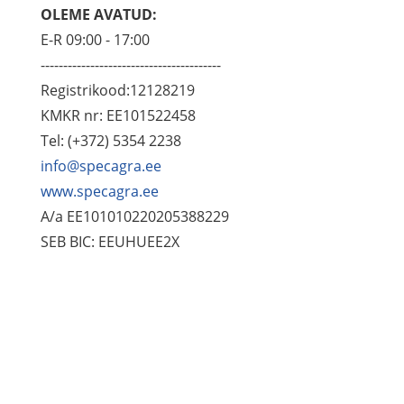
OLEME AVATUD:
E-R 09:00 - 17:00
----------------------------------------
Registrikood:12128219
KMKR nr: EE101522458
Tel: (+372) 5354 2238
info@specagra.ee
www.specagra.ee
A/a EE101010220205388229
SEB BIC: EEUHUEE2X