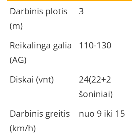
Darbinis plotis
3
(m)
Reikalinga galia
110-130
(AG)
Diskai (vnt)
24(22+2
šoniniai)
Darbinis greitis
nuo 9 iki 15
(km/h)