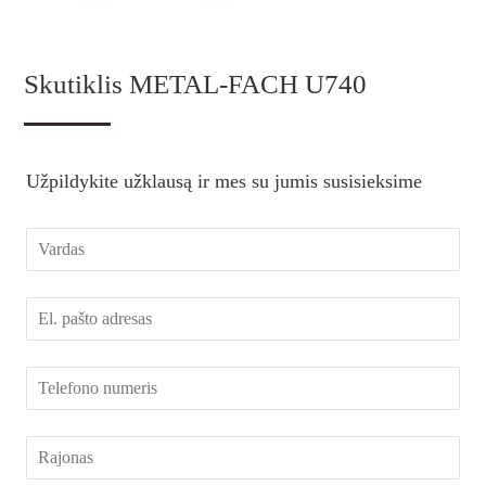
Skutiklis METAL-FACH U740
Užpildykite užklausą ir mes su jumis susisieksime