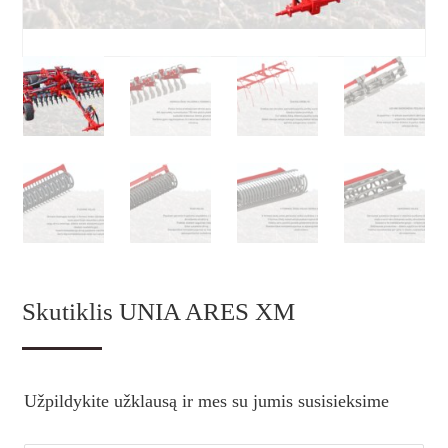
Skutiklis UNIA ARES XM
Užpildykite užklausą ir mes su jumis susisieksime