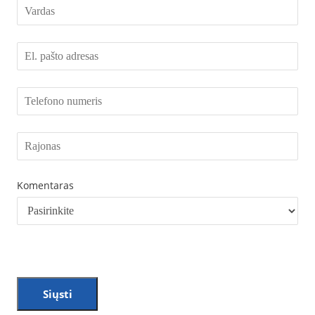
Komentaras
Siųsti