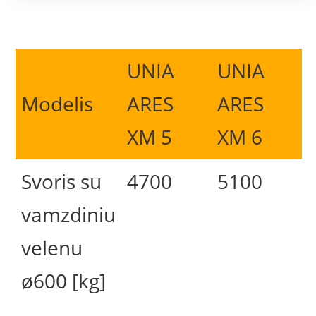
UNIA
UNIA
Modelis
ARES
ARES
XM 5
XM 6
Svoris su
4700
5100
vamzdiniu
velenu
ø600 [kg]