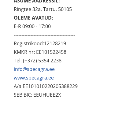
ASUME AADRESSIL:
Ringtee 32a, Tartu, 50105
OLEME AVATUD:
E-R 09:00 - 17:00
----------------------------------------
Registrikood:12128219
KMKR nr: EE101522458
Tel: (+372) 5354 2238
info@specagra.ee
www.specagra.ee
A/a EE101010220205388229
SEB BIC: EEUHUEE2X