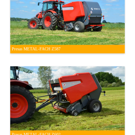
Presas METAL-FACH Z587
Presas METAL-FACH Z602