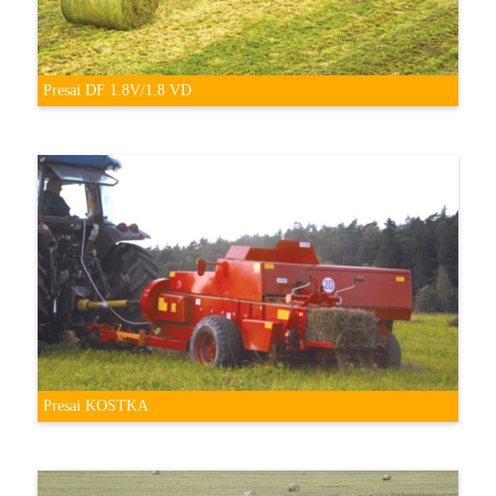
Presai DF 1.8V/1.8 VD
Presai KOSTKA