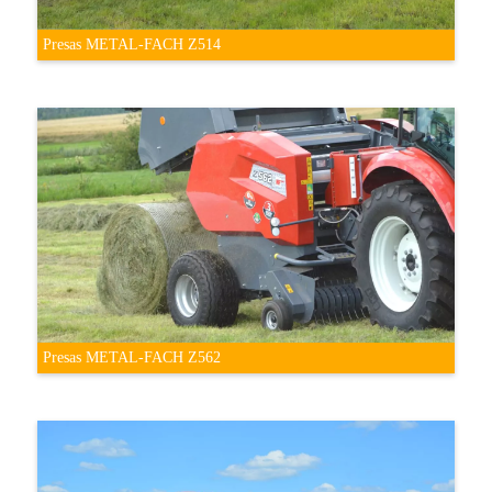
Presas METAL-FACH Z514
Presas METAL-FACH Z562