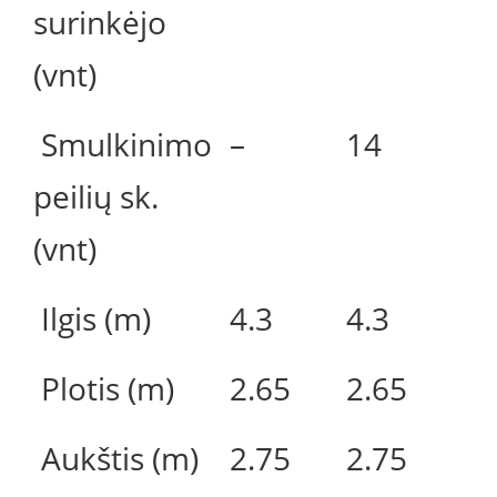
surinkėjo
(vnt)
Smulkinimo
–
14
peilių sk.
(vnt)
Ilgis (m)
4.3
4.3
Plotis (m)
2.65
2.65
Aukštis (m)
2.75
2.75