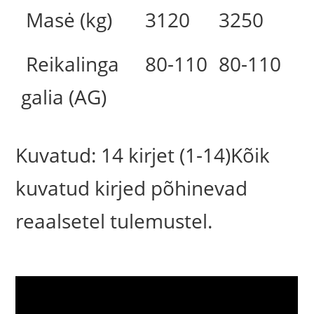
Masė (kg)
3120
3250
Reikalinga
80-110
80-110
galia (AG)
Kuvatud: 14 kirjet (1-14)Kõik
kuvatud kirjed põhinevad
reaalsetel tulemustel.