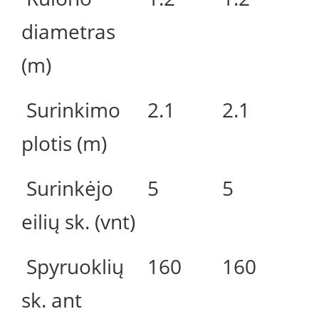
diametras
(m)
Surinkimo
2.1
2.1
plotis (m)
Surinkėjo
5
5
eilių sk. (vnt)
Spyruoklių
160
160
sk. ant