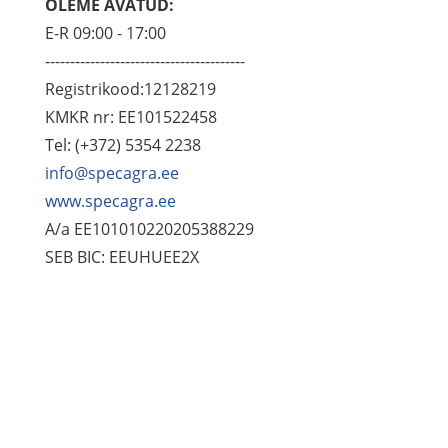
OLEME AVATUD:
E-R 09:00 - 17:00
----------------------------------------
Registrikood:12128219
KMKR nr: EE101522458
Tel: (+372) 5354 2238
info@specagra.ee
www.specagra.ee
A/a EE101010220205388229
SEB BIC: EEUHUEE2X