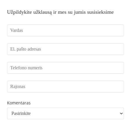
Užpildykite užklausą ir mes su jumis susisieksime
Komentaras