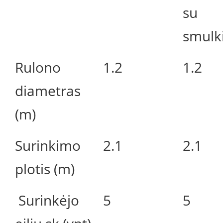
su
smulk
Rulono
1.2
1.2
diametras
(m)
Surinkimo
2.1
2.1
plotis (m)
Surinkėjo
5
5