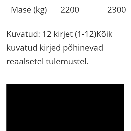
Masė (kg)
2200
2300
Kuvatud: 12 kirjet (1-12)Kõik
kuvatud kirjed põhinevad
reaalsetel tulemustel.