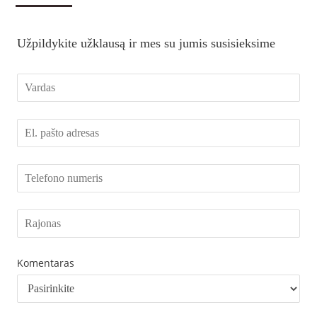
Užpildykite užklausą ir mes su jumis susisieksime
Komentaras