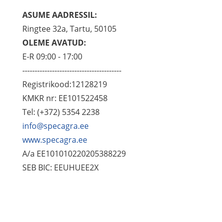
ASUME AADRESSIL:
Ringtee 32a, Tartu, 50105
OLEME AVATUD:
E-R 09:00 - 17:00
----------------------------------------
Registrikood:12128219
KMKR nr: EE101522458
Tel: (+372) 5354 2238
info@specagra.ee
www.specagra.ee
A/a EE101010220205388229
SEB BIC: EEUHUEE2X