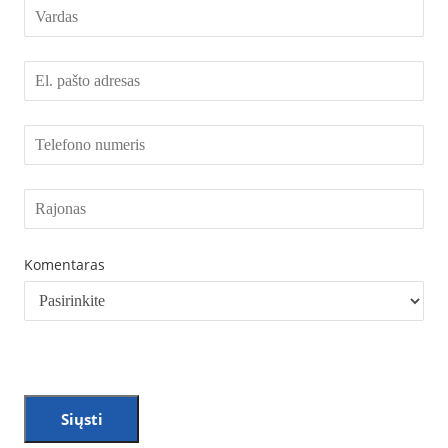
Komentaras
Siųsti