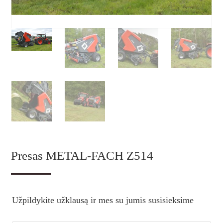
Presas METAL-FACH Z514
Užpildykite užklausą ir mes su jumis susisieksime