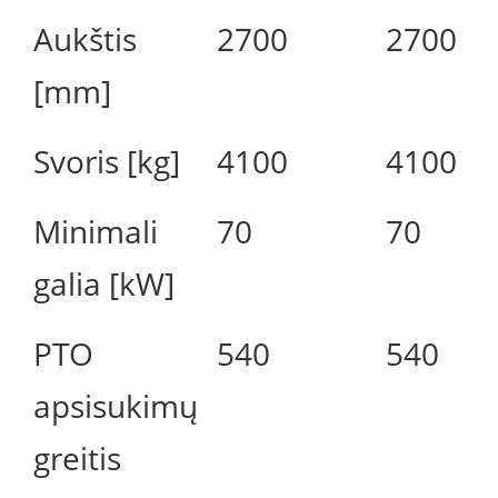
Aukštis
2700
2700
[mm]
Svoris [kg]
4100
4100
Minimali
70
70
galia [kW]
PTO
540
540
apsisukimų
greitis