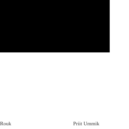
t Rouk
Priit Ummik