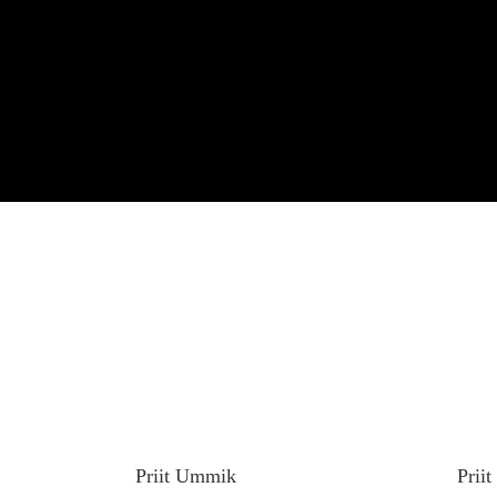
Priit Ummik
Prii