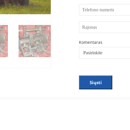
Komentaras
Siųsti