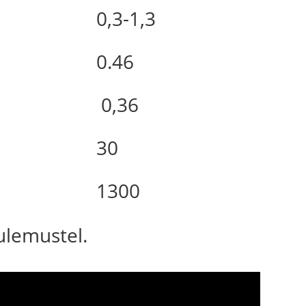
0,3-1,3
0.46
0,36
30
1300
tulemustel.