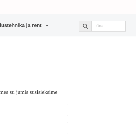
ustehnika ja rent
 mes su jumis susisieksime