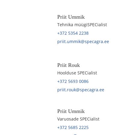
Priit Ummik
Tehnika müügiSPECialist
+372 5354 2238
priit.ummik@specagra.ee
Priit Rouk
Hoolduse SPECialist
+372 5693 0086
priit.rouk@specagra.ee
Priit Ummik
Varuosade SPECialist
+372 5685 2225