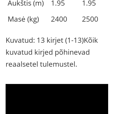
Aukštis (m)
1.95
1.95
Masė (kg)
2400
2500
Kuvatud: 13 kirjet (1-13)Kõik
kuvatud kirjed põhinevad
reaalsetel tulemustel.