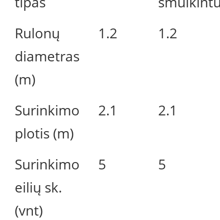
tipas
smulkint
Rulonų
1.2
1.2
diametras
(m)
Surinkimo
2.1
2.1
plotis (m)
Surinkimo
5
5
eilių sk.
(vnt)