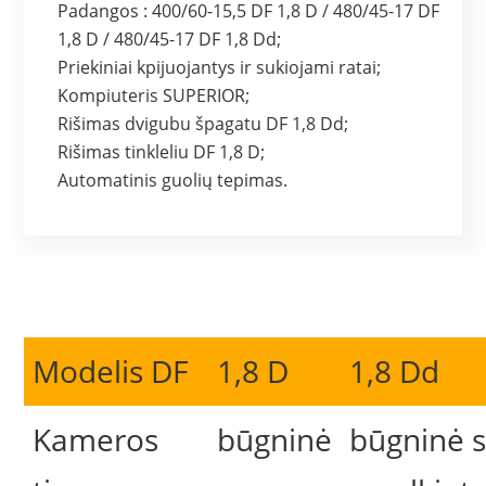
Padangos : 400/60-15,5 DF 1,8 D / 480/45-17 DF
1,8 D / 480/45-17 DF 1,8 Dd;
Priekiniai kpijuojantys ir sukiojami ratai;
Kompiuteris SUPERIOR;
Rišimas dvigubu špagatu DF 1,8 Dd;
Rišimas tinkleliu DF 1,8 D;
Automatinis guolių tepimas.
Modelis DF
1,8 D
1,8 Dd
Kameros
būgninė
būgninė 