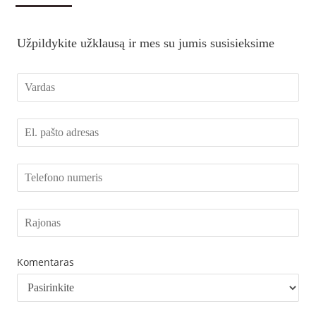
Užpildykite užklausą ir mes su jumis susisieksime
Komentaras