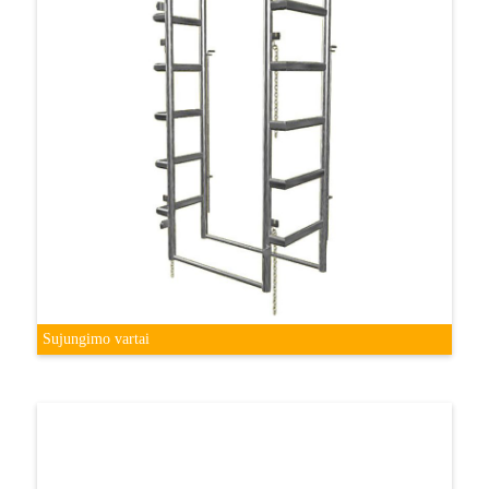
Sujungimo vartai