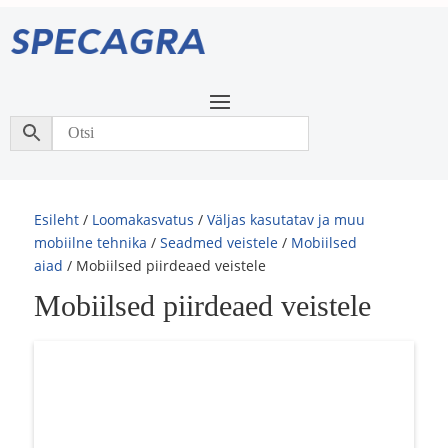
Esileht
/
Loomakasvatus
/
Väljas kasutatav ja muu
mobiilne tehnika
/
Seadmed veistele
/
Mobiilsed
aiad
/ Mobiilsed piirdeaed veistele
Mobiilsed piirdeaed veistele