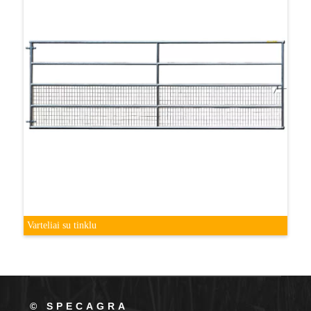
Varteliai su tinklu
© SPECAGRA