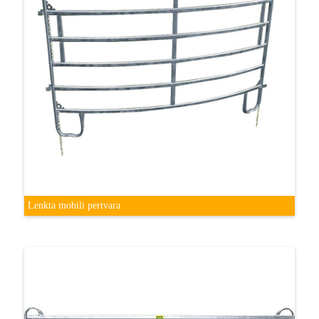
Lenkta mobili pertvara