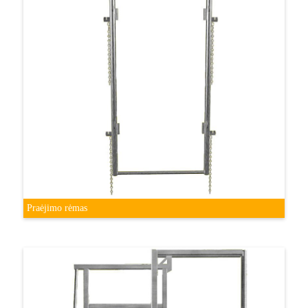
Praėjimo rėmas