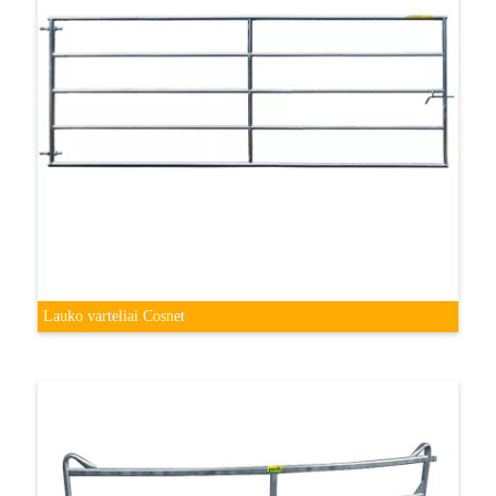
Lauko varteliai Cosnet