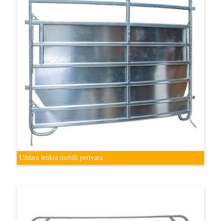
Uždara lenkta mobili pertvara