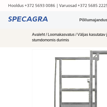
Hooldus
+372 5693 0086
| Varuosad
+372 5685 222
Põllumajandus
Avaleht
/
Loomakasvatus
/
Väljas kasutatav 
stumdomomis durimis