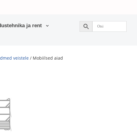
ustehnika ja rent
dmed veistele
/ Mobiilsed aiad