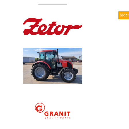
Mobii